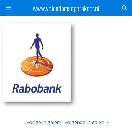
www.volendamsoperakoor.nl
« vorige in galerij
volgende in galerij »