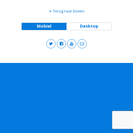
Terug naar boven
Mobiel
Desktop