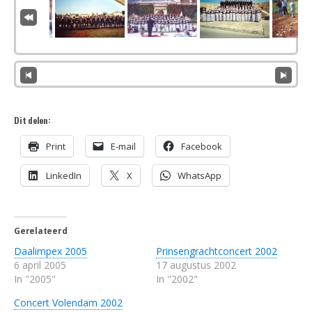
Dit delen:
Print
E-mail
Facebook
LinkedIn
X
WhatsApp
Gerelateerd
Daalimpex 2005
Prinsengrachtconcert 2002
6 april 2005
17 augustus 2002
In "2005"
In "2002"
Concert Volendam 2002