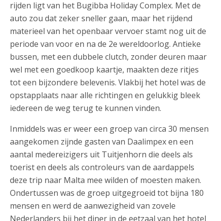
rijden ligt van het Bugibba Holiday Complex. Met de
auto zou dat zeker sneller gaan, maar het rijdend
materieel van het openbaar vervoer stamt nog uit de
periode van voor en na de 2e wereldoorlog. Antieke
bussen, met een dubbele clutch, zonder deuren maar
wel met een goedkoop kaartje, maakten deze ritjes
tot een bijzondere belevenis. Vlakbij het hotel was de
opstapplaats naar alle richtingen en gelukkig bleek
iedereen de weg terug te kunnen vinden.
Inmiddels was er weer een groep van circa 30 mensen
aangekomen zijnde gasten van Daalimpex en een
aantal medereizigers uit Tuitjenhorn die deels als
toerist en deels als controleurs van de aardappels
deze trip naar Malta mee wilden of moesten maken.
Ondertussen was de groep uitgegroeid tot bijna 180
mensen en werd de aanwezigheid van zovele
Nederlanders bij het diner in de eetzaal van het hotel