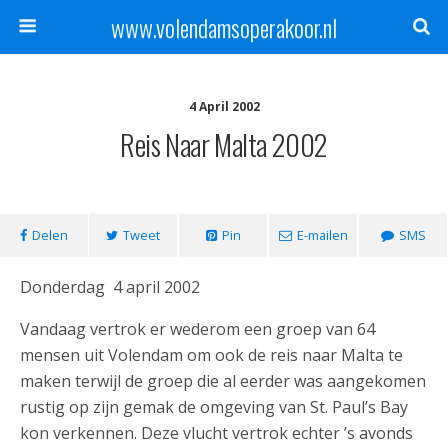
www.volendamsoperakoor.nl
4 April 2002
Reis Naar Malta 2002
Delen
Tweet
Pin
E-mailen
SMS
Donderdag 4 april 2002
Vandaag vertrok er wederom een groep van 64
mensen uit Volendam om ook de reis naar Malta te
maken terwijl de groep die al eerder was aangekomen
rustig op zijn gemak de omgeving van St. Paul’s Bay
kon verkennen. Deze vlucht vertrok echter ’s avonds