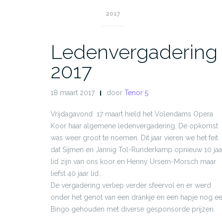
2017
Ledenvergadering
2017
18 maart 2017
door
Tenor 5
Vrijdagavond 17 maart hield het Volendams Opera
Koor haar algemene ledenvergadering. De opkomst
was weer groot te noemen. Dit jaar vieren we het feit
dat Sijmen en Jannig Tol-Runderkamp opnieuw 10 jaa
lid zijn van ons koor en Henny Ursem-Morsch maar
liefst 40 jaar lid..
De vergadering verliep verder sfeervol en er werd
onder het genot van een drankje en een hapje nog e
Bingo gehouden met diverse gesponsorde prijzen.