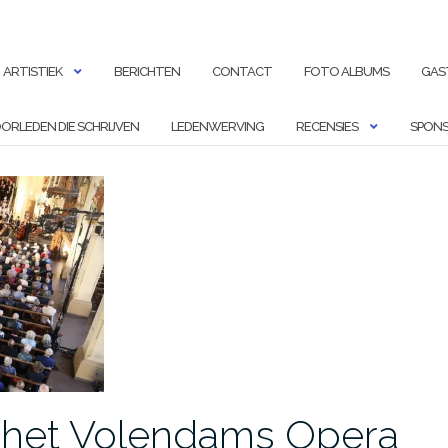
ARTISTIEK
BERICHTEN
CONTACT
FOTO ALBUMS
GAS
ORLEDEN DIE SCHRIJVEN
LEDENWERVING
RECENSIES
SPONS
 het Volendams Opera