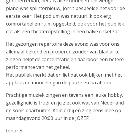
genoten ervan, net als alle koorleden. De vleugel
piano was splinternieuw, Jorrit bespeelde het voor de
eerste keer. Het podium was natuurlijk ook erg
comfortabel en ruim opgesteld, ook voor het publiek
dat als een theateropstelling in een halve cirkel zat.
Het gezongen repertoire deze avond was voor ons
allemaal bekend en proberen zonder van blad af te
zingen helpt de concentratie en daardoor een betere
performance van het geheel.
Het publiek merkt dat en liet dat ook blijken met het
applaus en mondeling in de pauze en na afloop.
Prachtige muziek zingen en tevens een leuke hobby,
gezelligheid is troef en je ziet ook wat van Nederland
en soms daarbuiten. Kom erbij en zing eens mee op
maandagavond 20:00 uur in de JOZEF.
tenor 5