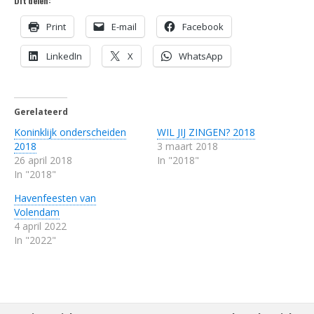
Dit delen:
Print
E-mail
Facebook
LinkedIn
X
WhatsApp
Gerelateerd
Koninklijk onderscheiden
WIL JIJ ZINGEN? 2018
2018
3 maart 2018
26 april 2018
In "2018"
In "2018"
Havenfeesten van
Volendam
4 april 2022
In "2022"