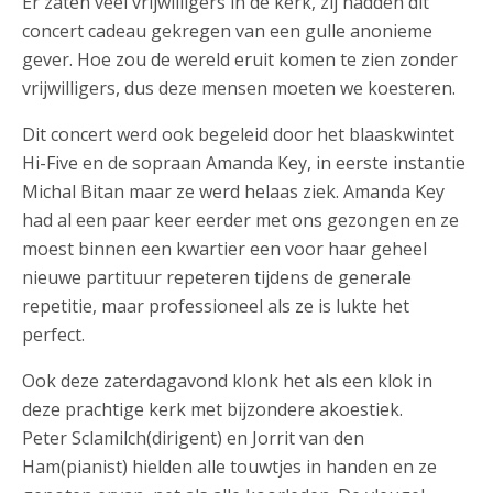
Er zaten veel vrijwilligers in de kerk, zij hadden dit
concert cadeau gekregen van een gulle anonieme
gever. Hoe zou de wereld eruit komen te zien zonder
vrijwilligers, dus deze mensen moeten we koesteren.
Dit concert werd ook begeleid door het blaaskwintet
Hi-Five en de sopraan Amanda Key, in eerste instantie
Michal Bitan maar ze werd helaas ziek. Amanda Key
had al een paar keer eerder met ons gezongen en ze
moest binnen een kwartier een voor haar geheel
nieuwe partituur repeteren tijdens de generale
repetitie, maar professioneel als ze is lukte het
perfect.
Ook deze zaterdagavond klonk het als een klok in
deze prachtige kerk met bijzondere akoestiek.
Peter Sclamilch(dirigent) en Jorrit van den
Ham(pianist) hielden alle touwtjes in handen en ze