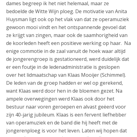
dames begreep ik het niet helemaal, maar ze
bedoelde de Witte Wijn ploeg. De motivatie van Anita
Huysman ligt ook op het vlak van dat ze operamuziek
gewoon mooi vindt en het ontspannende gevoel dat
ze krijgt van zingen, maar ook de saamhorigheid van
de koorleden heeft een positieve werking op haar. Na
enige commotie in de zaal vanuit de hoek waar altijd
de jongerengroep is gestationeerd, werd duidelijk dat
er een foutje in de ledenadministratie is geslopen
over het lidmaatschap van Klaas Mooijer (Schimmel).
De leden van de groep hadden er wel op gerekend,
want Klaas werd door hen in de bloemen gezet. Na
ampele overwegingen werd Klaas ook door het
bestuur naar voren geroepen en alvast geëerd voor
zijn 40-jarig jubileum. Klaas is een fervent liefhebber
van operamuziek en de band die hij heeft met de
jongerenploeg is voor het leven. Laten wij hopen dat