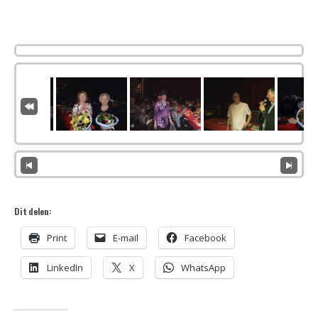
Dit delen:
Print
E-mail
Facebook
LinkedIn
X
WhatsApp