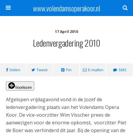
www.volendamsoperakoor.nl
17 April 2010
Ledenvergadering 2010
Delen
Tweet
Pin
E-mailen
SMS
Voorlezen
Afgelopen vrijdagavond vond in de Jozef de
ledenvergadering plaats van het Volendams Opera
Koor. De vice-voorzitter Wim Visscher prees de
aanwezigen voor de enorme opkomst, voorzitter Piet
de Boer was verhinderd dit jaar. Bij de opening van de