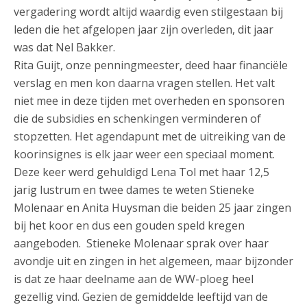
vergadering wordt altijd waardig even stilgestaan bij
leden die het afgelopen jaar zijn overleden, dit jaar
was dat Nel Bakker.
Rita Guijt, onze penningmeester, deed haar financiële
verslag en men kon daarna vragen stellen. Het valt
niet mee in deze tijden met overheden en sponsoren
die de subsidies en schenkingen verminderen of
stopzetten. Het agendapunt met de uitreiking van de
koorinsignes is elk jaar weer een speciaal moment.
Deze keer werd gehuldigd Lena Tol met haar 12,5
jarig lustrum en twee dames te weten Stieneke
Molenaar en Anita Huysman die beiden 25 jaar zingen
bij het koor en dus een gouden speld kregen
aangeboden. Stieneke Molenaar sprak over haar
avondje uit en zingen in het algemeen, maar bijzonder
is dat ze haar deelname aan de WW-ploeg heel
gezellig vind. Gezien de gemiddelde leeftijd van de