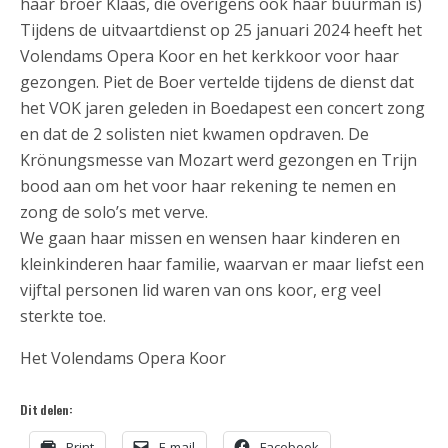
haar broer Klaas, die overigens ook haar buurman is)
Tijdens de uitvaartdienst op 25 januari 2024 heeft het
Volendams Opera Koor en het kerkkoor voor haar
gezongen. Piet de Boer vertelde tijdens de dienst dat
het VOK jaren geleden in Boedapest een concert zong
en dat de 2 solisten niet kwamen opdraven. De
Krönungsmesse van Mozart werd gezongen en Trijn
bood aan om het voor haar rekening te nemen en
zong de solo’s met verve.
We gaan haar missen en wensen haar kinderen en
kleinkinderen haar familie, waarvan er maar liefst een
vijftal personen lid waren van ons koor, erg veel
sterkte toe.
Het Volendams Opera Koor
Dit delen:
Print
E-mail
Facebook