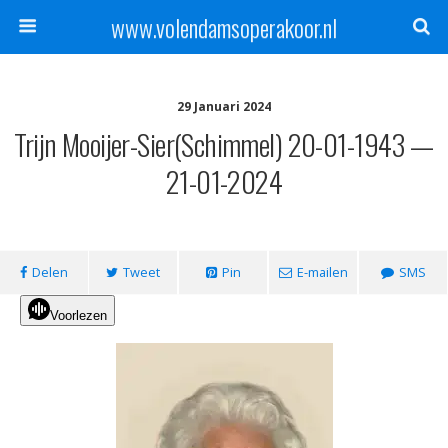
www.volendamsoperakoor.nl
29 Januari 2024
Trijn Mooijer-Sier(Schimmel) 20-01-1943 —
21-01-2024
Delen
Tweet
Pin
E-mailen
SMS
Voorlezen