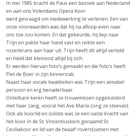
In mei 1985 bracht de Paus een bezoek aan Nederland
en aan ons Volendams Opera Koor
werd gevraagd om medewerking te verlenen. Een van
onze voorwaarden was dat hij na afloop even naar
ons toe zou komen. En dat gebeurde, hij liep naar
Trijn en pakte haar hand vast en reikte een
rozenkrans aan haar uit. Trijn heeft dit altijd verteld
en hield dat kleinood altijd bij zich.
Er werden hiervan foto’s gemaakt en die foto’s heeft
Piet de Boer in zijn binnenzak.
Naast haar vocale kwaliteiten was Trijn een aimabel
persoon en erg benaderbaar.
Ontelbare keren heeft ze trouwmissen opgeluisterd
met haar zang, vooral het Ave Maria zong ze steevast.
Ook als koorlid en soliste was ze een vaste kracht van
het koor in de St. Vincentiuskerk genaamd St.
Ceciliakoor en lid van de twaalf rovers(samen met