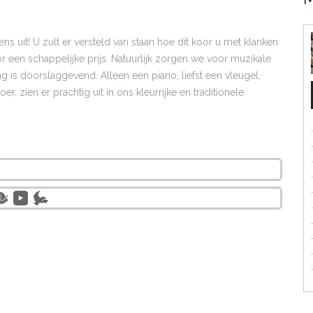
s uit! U zult er versteld van staan hoe dit koor u met klanken
r een schappelijke prijs. Natuurlijk zorgen we voor muzikale
g is doorslaggevend. Alleen een piano, liefst een vleugel,
 zien er prachtig uit in ons kleurrijke en traditionele