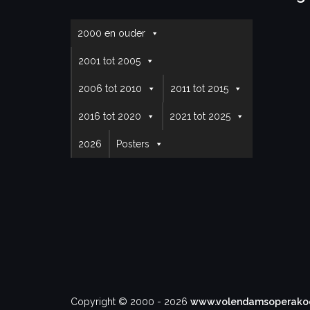
2000 en ouder
2001 tot 2005
2006 tot 2010
2011 tot 2015
2016 tot 2020
2021 tot 2025
2026
Posters
Copyright © 2000 - 2026
www.volendamsoperakoo