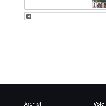
Archief
Volg