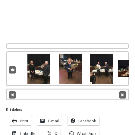
Dit delen:
Print
E-mail
Facebook
LinkedIn
X
WhatsApp