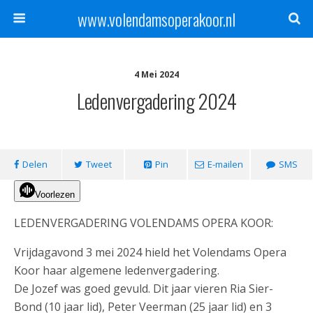
www.volendamsoperakoor.nl
4 Mei 2024
Ledenvergadering 2024
Delen
Tweet
Pin
E-mailen
SMS
Voorlezen
LEDENVERGADERING VOLENDAMS OPERA KOOR:
Vrijdagavond 3 mei 2024 hield het Volendams Opera
Koor haar algemene ledenvergadering.
De Jozef was goed gevuld. Dit jaar vieren Ria Sier-
Bond (10 jaar lid), Peter Veerman (25 jaar lid) en 3