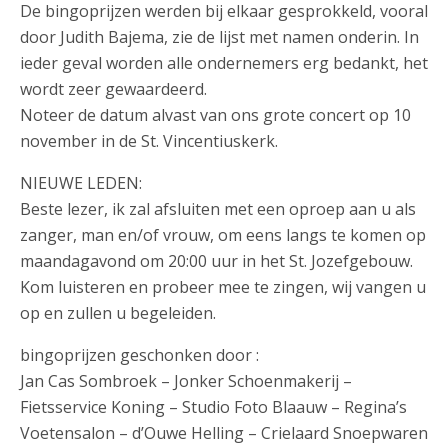
De bingoprijzen werden bij elkaar gesprokkeld, vooral
door Judith Bajema, zie de lijst met namen onderin. In
ieder geval worden alle ondernemers erg bedankt, het
wordt zeer gewaardeerd.
Noteer de datum alvast van ons grote concert op 10
november in de St. Vincentiuskerk.
NIEUWE LEDEN:
Beste lezer, ik zal afsluiten met een oproep aan u als
zanger, man en/of vrouw, om eens langs te komen op
maandagavond om 20:00 uur in het St. Jozefgebouw.
Kom luisteren en probeer mee te zingen, wij vangen u
op en zullen u begeleiden.
bingoprijzen geschonken door :
Jan Cas Sombroek – Jonker Schoenmakerij –
Fietsservice Koning – Studio Foto Blaauw – Regina’s
Voetensalon – d’Ouwe Helling – Crielaard Snoepwaren