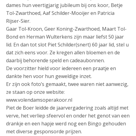
dames hun veertigjarig jubileum bij ons koor, Betje
Tol-Zwarthoed, Aaf Schilder-Mooijer en Patricia
Rijser-Sier.
Gaar Tol-Kroon, Geer Koning-Zwarthoed, Maart Tol-
Bond en Herman Wulterkens zijn maar liefst 50 jaar
lid. En dan tot slot Piet Schilder(snert) 60 jaar lid, stel u
dat zich eens voor. Ze kregen allen bloemen en de
daarbij behorende speld en cadeaubonnen.
De voorzitter hield voor iedereen een praatje en
dankte hen voor hun geweldige inzet.
Er zijn ook foto’s gemaakt, twee waren niet aanwezig,
ze staan op onze website:
www.volendamsoperakoor.nl
Piet de Boer leidde de jaarvergadering zoals altijd met
verve, het verliep sfeervol en onder het genot van een
drankje en een hapje werd nog een Bingo gehouden
met diverse gesponsorde prijzen.