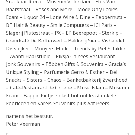
Snackbar Roma – Museum Volendam – Etos Van
Baarstraat – Roses and More – Mode Only Ladies
Edam – Liquor 24 – Lotje Wine & Dine – Peppernuts –
BT Hair & Beauty – Smile Computers – ICI Paris –
Slagerij Plutostraat – PX – EP Beerepoot – Sterkip –
Grandcafé De Botterwerf – Bakkerij Sier – Vishandel
De Spijker – Mooyers Mode – Trends by Piet Schilder
– Avanti Haarstudio – Riksja Chinees Restaurant –
Jonk Souvenirs – Többen Gifts & Souvenirs – Gracia’s
Unique Styling – Parfumerie Gerro & Esther – Deli
Snacks – Sisters – Chaos – Banketbakkerij Zwarthoed
– Café-Restaurant de Groene – Music Edam – Museum
Edam – Bappie Pietje en last but not least enkele
koorleden en Karels Souvenirs plus Aaf Beers.
namens het bestuur,
Peter Veerman