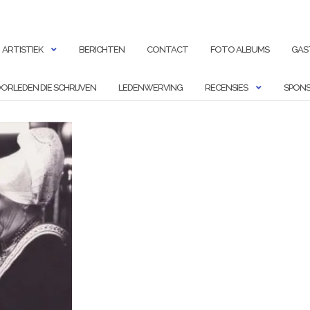
ARTISTIEK
BERICHTEN
CONTACT
FOTO ALBUMS
GAS
ORLEDEN DIE SCHRIJVEN
LEDENWERVING
RECENSIES
SPONS