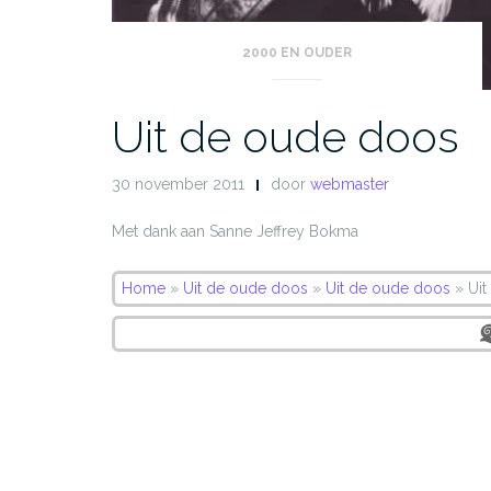
2000 EN OUDER
Uit de oude doos
30 november 2011
door
webmaster
Met dank aan Sanne Jeffrey Bokma
Home
»
Uit de oude doos
»
Uit de oude doos
»
Ui