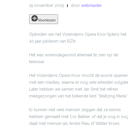
19 november 2005
door
webmaster
Voorlezen
Optreden van het Volendams Opera Koor tijdens het
40 jaar jubileum van BZN.
Het was woensdagavond allemaal te zien op de
televisie.
Het Volendams Opera Koor mocht de avond openen
met een medley, waarna er nog vele artiesten volgde
Later hebben we samen met Jan Smit het refrein
meegezongen van het bekende lied “Waltzing Maria”.
Er kunnen niet veel mensen zeggen dat ze kennis
hebben gemaakt met Cor Bakker, of dat je oog in oo
staat met mensen als André Rieu of Walter Kroes.