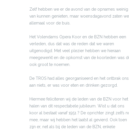
Zelf hebben we er de avond van de opnames weinig
van kunnen genieten, maar woensdagavond zaten we
allemaal voor de buis.
Het Volendams Opera Koor en de BZN hebben een
verleden, dus dat was de reden dat we waren
uitgenodigd. Met veel plezier hebben we hieraan
meegewerkt en de opkomst van de koorleden was d
ook groot te noemen.
De TROS had alles georganiseerd en het ontbrak ons
aan niets, er was voor eten en drinken gezorgd.
Hiermee feliciteren wij de leden van de BZN voor het
halen van dit respectabele jubileum. Wist u dat ons
koor al bestaat vanaf 1951 ? De oprichter zingt zelfs 
mee, maar wij hebben het laatst al gevierd. Ook toen
zijn er, net als bij de leden van de BZN, enkele