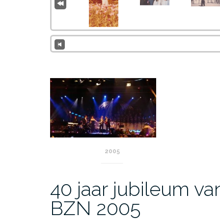
2005
40 jaar jubileum va
BZN 2005