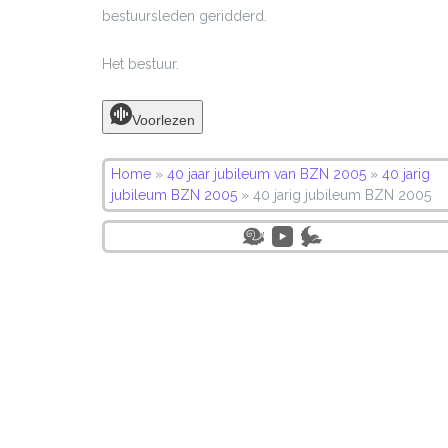
bestuursleden geridderd.
Het bestuur.
Voorlezen
Home
»
40 jaar jubileum van BZN 2005
»
40 jarig
jubileum BZN 2005
»
40 jarig jubileum BZN 2005