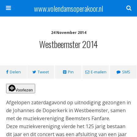
www.volendamsoperakoor.nl
24 November 2014
Westbeemster 2014
Delen
Tweet
Pin
E-mailen
SMS
Voorlezen
Afgelopen zaterdagavond op uitnodiging gezongen in
de Johannes de Doperkerk in Westbeemster, samen
met de muziekvereniging Beemsters Fanfare.
Deze muziekvereniging vierde het 125 jarig bestaan
dit jaar en dit concert was een afsluiting van een jaar