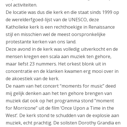
vol activiteiten.
De locatie was dus die kerk en die staat sinds 1999 op
de werelderfgoed-lijst van de UNESCO, deze
Katholieke kerk is een rechthoekige in Renaissance
stijl en misschien wel de meest oorspronkelijke
protestante kerken van ons land.
Deze avond in de kerk was volledig uitverkocht en de
mensen kregen een scala aan muziek ten gehore,
maar liefst 23 nummers. Het orkest blonk uit in
concentratie en de klanken kwamen erg mooi over in
de akoestiek van de kerk.
De naam van het concert “moments for music” deed
mij gelijk denken aan het ten gehore brengen van
muziek dat ook op het programma stond “moment
for Morricone” uit de film ‘Once Upon a Time in the
West’. De kerk stond te schudden van de explosie aan
muziek, echt prachtig. De solisten Dorothy Grandia en