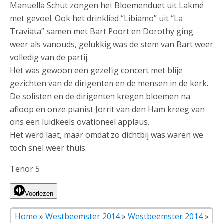
Manuella Schut zongen het Bloemenduet uit Lakmé
met gevoel. Ook het drinklied “Libiamo” uit “La
Traviata” samen met Bart Poort en Dorothy ging
weer als vanouds, gelukkig was de stem van Bart weer
volledig van de partij.
Het was gewoon een gezellig concert met blije
gezichten van de dirigenten en de mensen in de kerk.
De solisten en de dirigenten kregen bloemen na
afloop en onze pianist Jorrit van den Ham kreeg van
ons een luidkeels ovationeel applaus.
Het werd laat, maar omdat zo dichtbij was waren we
toch snel weer thuis.
Tenor 5
Voorlezen
Home
»
Westbeemster 2014
»
Westbeemster 2014
»