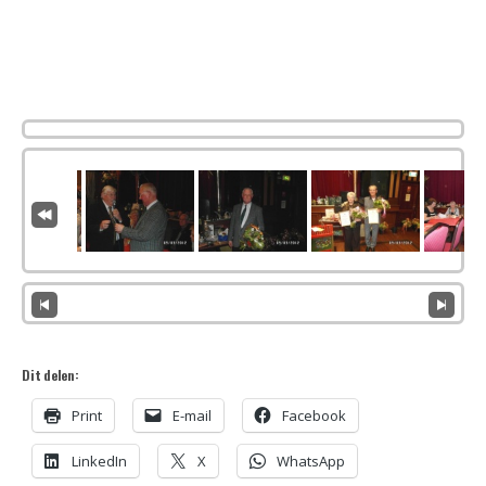
Dit delen:
Print
E-mail
Facebook
LinkedIn
X
WhatsApp