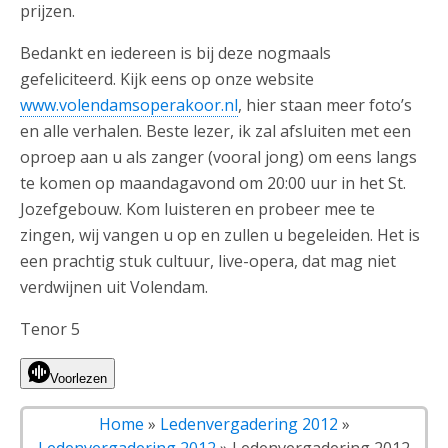
prijzen.
Bedankt en iedereen is bij deze nogmaals
gefeliciteerd. Kijk eens op onze website
www.volendamsoperakoor.nl
, hier staan meer foto’s
en alle verhalen. Beste lezer, ik zal afsluiten met een
oproep aan u als zanger (vooral jong) om eens langs
te komen op maandagavond om 20:00 uur in het St.
Jozefgebouw. Kom luisteren en probeer mee te
zingen, wij vangen u op en zullen u begeleiden. Het is
een prachtig stuk cultuur, live-opera, dat mag niet
verdwijnen uit Volendam.
Tenor 5
Voorlezen
Home
»
Ledenvergadering 2012
»