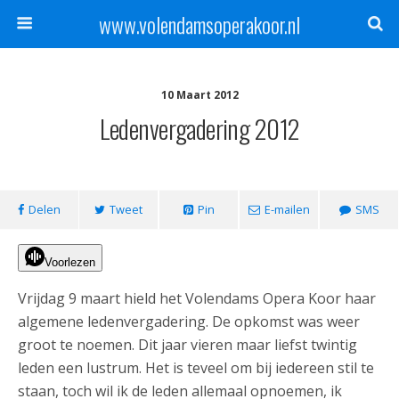
www.volendamsoperakoor.nl
10 Maart 2012
Ledenvergadering 2012
Delen
Tweet
Pin
E-mailen
SMS
Voorlezen
Vrijdag 9 maart hield het Volendams Opera Koor haar
algemene ledenvergadering. De opkomst was weer
groot te noemen. Dit jaar vieren maar liefst twintig
leden een lustrum. Het is teveel om bij iedereen stil te
staan, toch wil ik de leden allemaal opnoemen, ik