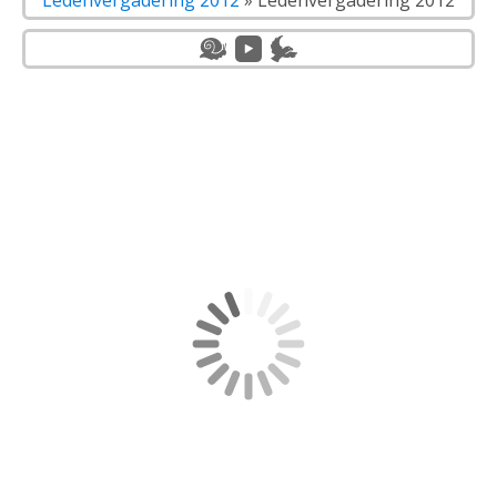
Ledenvergadering 2012
»
Ledenvergadering 2012