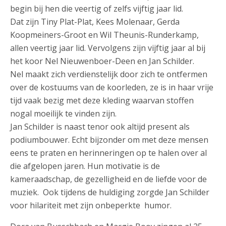
begin bij hen die veertig of zelfs vijftig jaar lid.
Dat zijn Tiny Plat-Plat, Kees Molenaar, Gerda
Koopmeiners-Groot en Wil Theunis-Runderkamp,
allen veertig jaar lid. Vervolgens zijn vijftig jaar al bij
het koor Nel Nieuwenboer-Deen en Jan Schilder.
Nel maakt zich verdienstelijk door zich te ontfermen
over de kostuums van de koorleden, ze is in haar vrije
tijd vaak bezig met deze kleding waarvan stoffen
nogal moeilijk te vinden zijn.
Jan Schilder is naast tenor ook altijd present als
podiumbouwer. Echt bijzonder om met deze mensen
eens te praten en herinneringen op te halen over al
die afgelopen jaren. Hun motivatie is de
kameraadschap, de gezelligheid en de liefde voor de
muziek. Ook tijdens de huldiging zorgde Jan Schilder
voor hilariteit met zijn onbeperkte humor.