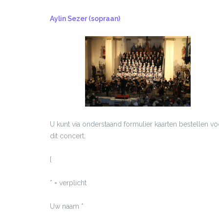
Aylin Sezer (sopraan)
U kunt via onderstaand formulier kaarten bestellen vo
dit concert.
[
* = verplicht
Uw naam *