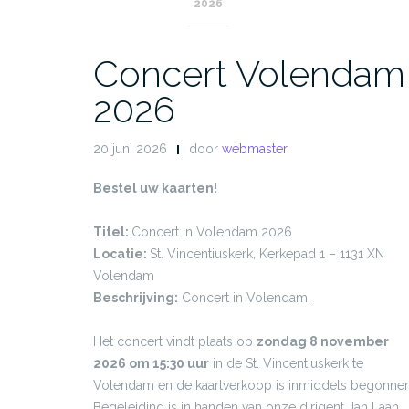
2026
Concert Volendam
2026
20 juni 2026
door
webmaster
Bestel uw kaarten!
Titel:
Concert in Volendam 2026
Locatie:
St. Vincentiuskerk, Kerkepad 1 – 1131 XN
Volendam
Beschrijving:
Concert in Volendam.
Het concert vindt plaats op
zondag 8 november
2026 om 15:30 uur
in de St. Vincentiuskerk te
Volendam en de kaartverkoop is inmiddels begonnen
Begeleiding is in handen van onze dirigent Jan Laan,