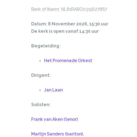
Bank of Ibannr. NL81RABO0315627867
Datum: 8 November 2026, 15:30 uur
De kerk is open vanaf 14:30 uur
Begeleiding
:
Het Promenade Orkest
Dirigent:
Jan Laan
Solisten:
Frank van Aken (tenor)
,
Martijn Sanders (bariton),