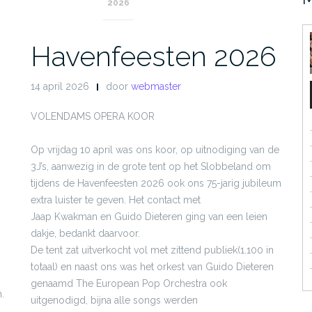
2026
Havenfeesten 2026
14 april 2026
door
webmaster
VOLENDAMS OPERA KOOR
Op vrijdag 10 april was ons koor, op uitnodiging van de
3J’s, aanwezig in de grote tent op het Slobbeland om
tijdens de Havenfeesten 2026 ook ons 75-jarig jubileum
extra luister te geven. Het contact met
Jaap Kwakman en Guido Dieteren ging van een leien
dakje, bedankt daarvoor.
De tent zat uitverkocht vol met zittend publiek(1.100 in
totaal) en naast ons was het orkest van Guido Dieteren
genaamd The European Pop Orchestra ook
.
uitgenodigd, bijna alle songs werden