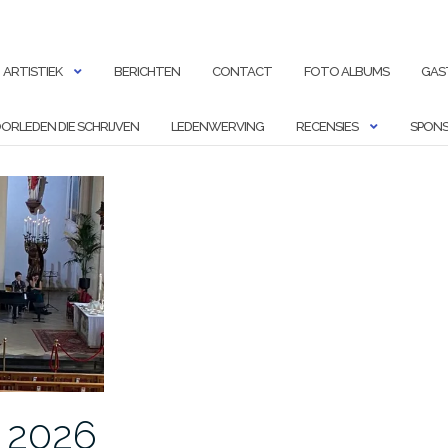
ARTISTIEK
BERICHTEN
CONTACT
FOTO ALBUMS
GAS
ORLEDEN DIE SCHRIJVEN
LEDENWERVING
RECENSIES
SPONS
 2026