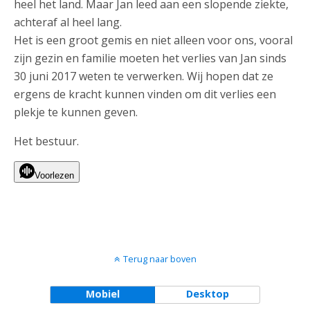
heel het land. Maar Jan leed aan een slopende ziekte,
achteraf al heel lang.
Het is een groot gemis en niet alleen voor ons, vooral
zijn gezin en familie moeten het verlies van Jan sinds
30 juni 2017 weten te verwerken. Wij hopen dat ze
ergens de kracht kunnen vinden om dit verlies een
plekje te kunnen geven.
Het bestuur.
Voorlezen
Terug naar boven
Mobiel
Desktop