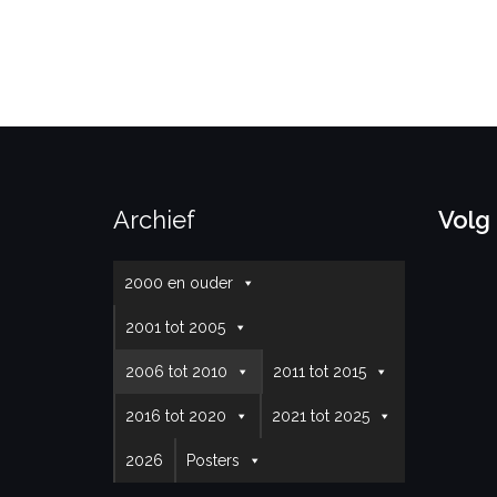
Archief
Volg
2000 en ouder
2001 tot 2005
2006 tot 2010
2011 tot 2015
2016 tot 2020
2021 tot 2025
2026
Posters