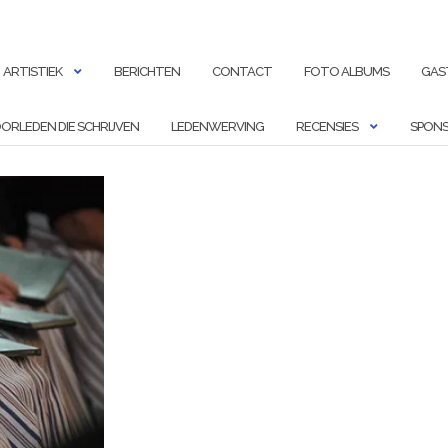
ARTISTIEK
BERICHTEN
CONTACT
FOTO ALBUMS
GAS
ORLEDEN DIE SCHRIJVEN
LEDENWERVING
RECENSIES
SPONS