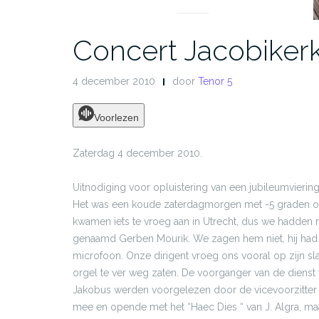
Concert Jacobikerk
4 december 2010
door
Tenor 5
Voorlezen
Zaterdag 4 december 2010.
Uitnodiging voor opluistering van een jubileumviering
Het was een koude zaterdagmorgen met -5 graden o
kwamen iets te vroeg aan in Utrecht, dus we hadden 
genaamd Gerben Mourik. We zagen hem niet, hij had 
microfoon. Onze dirigent vroeg ons vooral op zijn sl
orgel te ver weg zaten. De voorganger van de dienst 
Jakobus werden voorgelezen door de vicevoorzitter
mee en opende met het “Haec Dies “ van J. Algra, ma