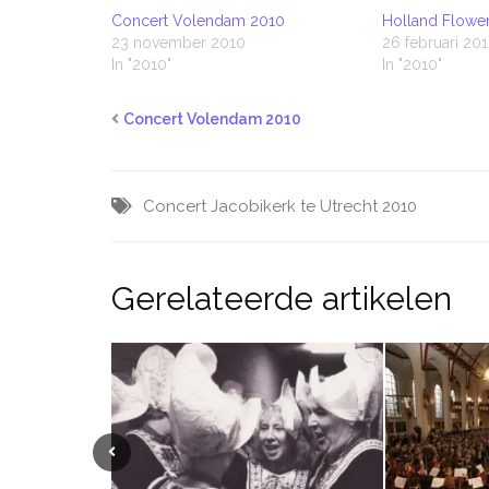
Concert Volendam 2010
Holland Flower
23 november 2010
26 februari 20
In "2010"
In "2010"
Concert Volendam 2010
Concert Jacobikerk te Utrecht 2010
Gerelateerde artikelen
Vorige