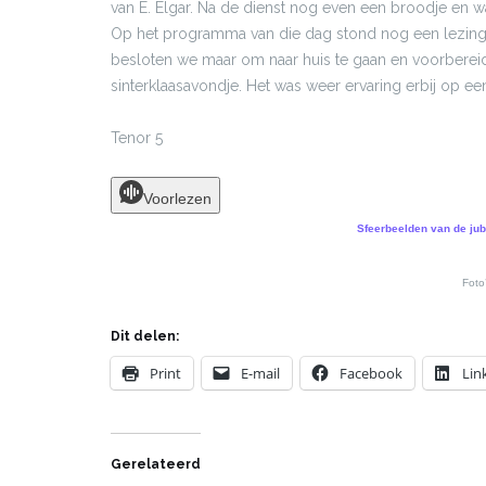
van E. Elgar. Na de dienst nog even een broodje en 
Op het programma van die dag stond nog een lezing v
besloten we maar om naar huis te gaan en voorbereid
sinterklaasavondje. Het was weer ervaring erbij op e
Tenor 5
Voorlezen
Sfeerbeelden van de jub
Foto
Dit delen:
Print
E-mail
Facebook
Lin
Gerelateerd