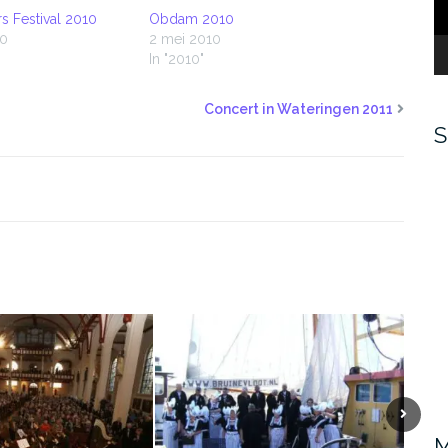
s Festival 2010
Obdam 2010
10
2 mei 2010
In "2010"
Concert in Wateringen 2011
S
Volgen
M