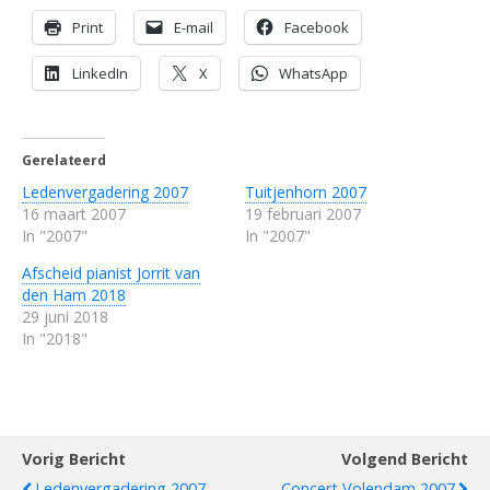
Print
E-mail
Facebook
LinkedIn
X
WhatsApp
Gerelateerd
Ledenvergadering 2007
Tuitjenhorn 2007
16 maart 2007
19 februari 2007
In "2007"
In "2007"
Afscheid pianist Jorrit van
den Ham 2018
29 juni 2018
In "2018"
Vorig Bericht
Volgend Bericht
Ledenvergadering 2007
Concert Volendam 2007