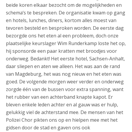
beide koren elkaar bezocht om de mogelijkheden en
schema’s te bespreken. De organisatie kwam op gang
en hotels, lunches, diners, kortom alles moest van
tevoren besteld en besproken worden. De eerste dag
bezorgde ons het eten al een probleem, doch onze
plaatselijke keurslager Wim Runderkamp loste het op,
hij sponsorde een paar kratten met broodjes voor
onderweg. Bedankt! Het eerste hotel, Sachsen-Anhalt,
daar sliepen en aten we alleen. Het was aan de rand
van Magdeburg, het was nog nieuw en het eten was
goed. De volgende morgen weer verder en onderweg
zorgde één van de bussen voor extra spanning, want
het rubber van een achterband knapte kapot. Er
bleven enkele leden achter en al gauw was er hulp,
gelukkig viel de achterstand mee. De mensen van het
Polizei Chor pikten ons op en hielpen mee met het
gidsen door de stad en gaven ons ook