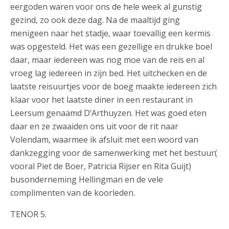
eergoden waren voor ons de hele week al gunstig
gezind, zo ook deze dag. Na de maaltijd ging
menigeen naar het stadje, waar toevallig een kermis
was opgesteld. Het was een gezellige en drukke boel
daar, maar iedereen was nog moe van de reis en al
vroeg lag iedereen in zijn bed. Het uitchecken en de
laatste reisuurtjes voor de boeg maakte iedereen zich
klaar voor het laatste diner in een restaurant in
Leersum genaamd D’Arthuyzen. Het was goed eten
daar en ze zwaaiden ons uit voor de rit naar
Volendam, waarmee ik afsluit met een woord van
dankzegging voor de samenwerking met het bestuur(
vooral Piet de Boer, Patricia Rijser en Rita Guijt)
busonderneming Hellingman en de vele
complimenten van de koorleden.
TENOR 5.