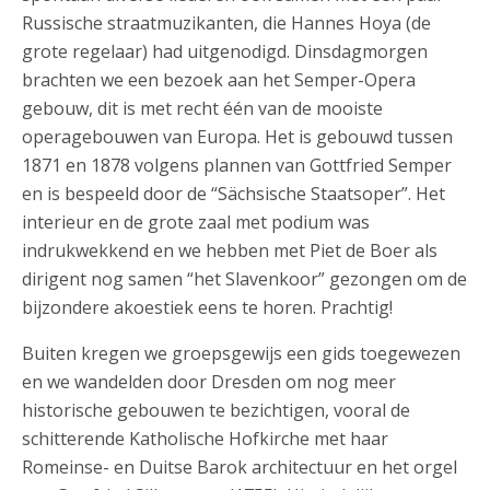
Russische straatmuzikanten, die Hannes Hoya (de
grote regelaar) had uitgenodigd. Dinsdagmorgen
brachten we een bezoek aan het Semper-Opera
gebouw, dit is met recht één van de mooiste
operagebouwen van Europa. Het is gebouwd tussen
1871 en 1878 volgens plannen van Gottfried Semper
en is bespeeld door de “Sächsische Staatsoper”. Het
interieur en de grote zaal met podium was
indrukwekkend en we hebben met Piet de Boer als
dirigent nog samen “het Slavenkoor” gezongen om de
bijzondere akoestiek eens te horen. Prachtig!
Buiten kregen we groepsgewijs een gids toegewezen
en we wandelden door Dresden om nog meer
historische gebouwen te bezichtigen, vooral de
schitterende Katholische Hofkirche met haar
Romeinse- en Duitse Barok architectuur en het orgel