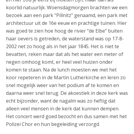
koorlid natuurlijk. Woensdagmorgen brachten we een
bezoek aan een park “Pillnitz” genaamd, een park met
architectuur uit de 16e eeuw en prachtige tuinen. Hier
was goed te zien hoe hoog de rivier “de Elbe” buiten
haar oevers is getreden, de waterstand was op 17-8-
2002 net zo hoog als in het jaar 1845. Het is niet te
bevatten, reken maar dat als het water een meter of
negen omhoog komt, er heel veel huizen onder
komen te staan. Na de lunch moesten we met het
koor repeteren in de Martin Lutherkirche en leren zo
snel mogelijk weer van het podium af te komen en
daarna weer snel terug. De akoestiek in deze kerk was
echt bijzonder, want de nagalm was zo heftig dat
alleen veel mensen in de kerk dat kunnen dempen.
Het concert werd goed bezocht en dus samen met het
Polizei Chor en hun begeleiding verzorgd.