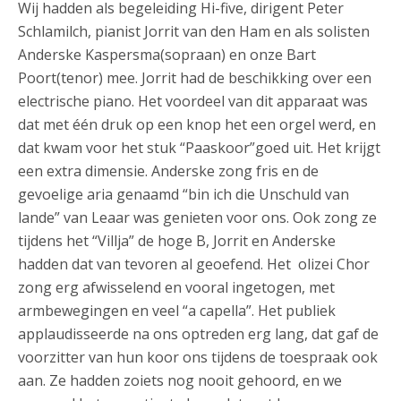
Wij hadden als begeleiding Hi-five, dirigent Peter
Schlamilch, pianist Jorrit van den Ham en als solisten
Anderske Kaspersma(sopraan) en onze Bart
Poort(tenor) mee. Jorrit had de beschikking over een
electrische piano. Het voordeel van dit apparaat was
dat met één druk op een knop het een orgel werd, en
dat kwam voor het stuk “Paaskoor”goed uit. Het krijgt
een extra dimensie. Anderske zong fris en de
gevoelige aria genaamd “bin ich die Unschuld van
lande” van Leaar was genieten voor ons. Ook zong ze
tijdens het “Villja” de hoge B, Jorrit en Anderske
hadden dat van tevoren al geoefend. Het olizei Chor
zong erg afwisselend en vooral ingetogen, met
armbewegingen en veel “a capella”. Het publiek
applaudisseerde na ons optreden erg lang, dat gaf de
voorzitter van hun koor ons tijdens de toespraak ook
aan. Ze hadden zoiets nog nooit gehoord, en we