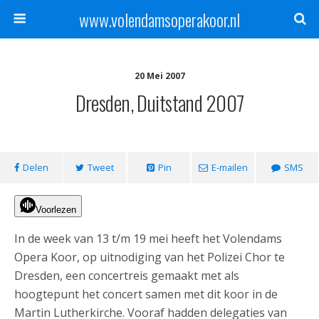
www.volendamsoperakoor.nl
20 Mei 2007
Dresden, Duitstand 2007
Delen
Tweet
Pin
E-mailen
SMS
Voorlezen
In de week van 13 t/m 19 mei heeft het Volendams
Opera Koor, op uitnodiging van het Polizei Chor te
Dresden, een concertreis gemaakt met als
hoogtepunt het concert samen met dit koor in de
Martin Lutherkirche. Vooraf hadden delegaties van