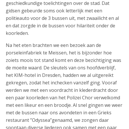
geschiedkundige toelichtingen over de stad. Dat
gidsen gebeurde soms ook letterlijk met een
politieauto voor de 3 bussen uit, met zwaailicht en al
en dat zorgde in de bussen voor hilariteit onder de
koorleden.
Na het eten brachten we een bezoek aan de
porseleinfabriek te Meissen, het is bijzonder hoe
zoiets moois tot stand komt en deze bezichtiging was
de moeite waard. De sleutels van ons hoofdverblijf,
het KIM-hotel in Dresden, hadden we al uitgereikt
gekregen, zodat het inchecken vanzelf ging. Vooraf
werden we met een voordracht in klederdracht door
een paar koorleden van het Polizei Chor verwelkomd
met een likeur en een broodje. Al snel gingen we weer
met de bussen naar ons avondeten in een Grieks
restaurant ”Odyssea”genaamd, we zongen daar
spontaan diverse liederen ook samen met een paar