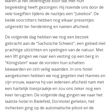
waren al het zeventigste koor dat met hun
begeleiding heeft gezongen. Hij noemde ons door de
vele toegiften tijdens de nazitjes een “Jukebox”. De
beide voorzitters hebben nog elkaar presentjes
uitgereikt ter herdenking en namen afscheid.
De volgende dag hebben we nog een bezoek
gebracht aan de “Sachsische Schweiz”, een gebied met
prachtige uitzichten en spelingen van de natuur. Met
een lift gingen we naar een vesting op een berg in
“Königstein” waar de vorsten hun schatten
bewaarden en zich veilig waanden. In ons hotel
aangekomen hebben we nog gegeten met Hannes en
zijn vrouw, waarna hij van iedereen afscheid nam met
een hartelijk toespraakje en zou ons zeker nog een
keer terugzien. De volgende dag gingen we naar het
laatste hotel in Bielefeld, Dormotel geheten, het
inchecken ging op de automatische piloot en de