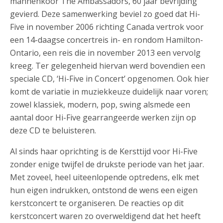
mannenkoor The Ambassadors, 60 jaar bevrijding
gevierd. Deze samenwerking beviel zo goed dat Hi-
Five in november 2006 richting Canada vertrok voor
een 14-daagse concertreis in- en rondom Hamilton-
Ontario, een reis die in november 2013 een vervolg
kreeg. Ter gelegenheid hiervan werd bovendien een
speciale CD, ‘Hi-Five in Concert’ opgenomen. Ook hier
komt de variatie in muziekkeuze duidelijk naar voren;
zowel klassiek, modern, pop, swing alsmede een
aantal door Hi-Five gearrangeerde werken zijn op
deze CD te beluisteren.
Al sinds haar oprichting is de Kersttijd voor Hi-Five
zonder enige twijfel de drukste periode van het jaar.
Met zoveel, heel uiteenlopende optredens, elk met
hun eigen indrukken, ontstond de wens een eigen
kerstconcert te organiseren. De reacties op dit
kerstconcert waren zo overweldigend dat het heeft