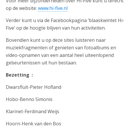
Voor meer bijzonderheden over Hi-Five kunt u terecht
op de website:
www.hi-five.nl
Verder kunt u via de Facebookpagina ‘blaaskwintet Hi-
Five’ op de hoogte blijven van hun activiteiten.
Bovendien kunt u op deze sites luisteren naar
muziekfragmenten of genieten van fotoalbums en
video-opnamen van een aantal heel uiteenlopend
gebeurtenissen uit hun bestaan.
Bezetting :
Dwarsfluit-Pieter Hofland
Hobo-Benno Simonis
Klarinet-Ferdinand Weijs
Hoorn-Henk van den Bos