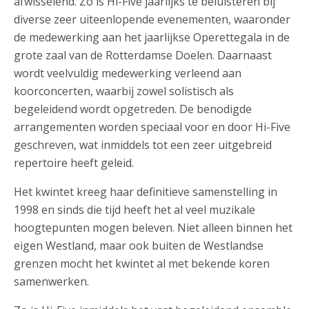
afwisselend. Zo is Hi-Five jaarlijks te beluisteren bij
diverse zeer uiteenlopende evenementen, waaronder
de medewerking aan het jaarlijkse Operettegala in de
grote zaal van de Rotterdamse Doelen. Daarnaast
wordt veelvuldig medewerking verleend aan
koorconcerten, waarbij zowel solistisch als
begeleidend wordt opgetreden. De benodigde
arrangementen worden speciaal voor en door Hi-Five
geschreven, wat inmiddels tot een zeer uitgebreid
repertoire heeft geleid.
Het kwintet kreeg haar definitieve samenstelling in
1998 en sinds die tijd heeft het al veel muzikale
hoogtepunten mogen beleven. Niet alleen binnen het
eigen Westland, maar ook buiten de Westlandse
grenzen mocht het kwintet al met bekende koren
samenwerken.