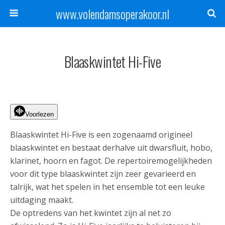
www.volendamsoperakoor.nl
Blaaskwintet Hi-Five
Voorlezen
Blaaskwintet Hi-Five is een zogenaamd origineel
blaaskwintet en bestaat derhalve uit dwarsfluit, hobo,
klarinet, hoorn en fagot. De repertoiremogelijkheden
voor dit type blaaskwintet zijn zeer gevarieerd en
talrijk, wat het spelen in het ensemble tot een leuke
uitdaging maakt.
De optredens van het kwintet zijn al net zo