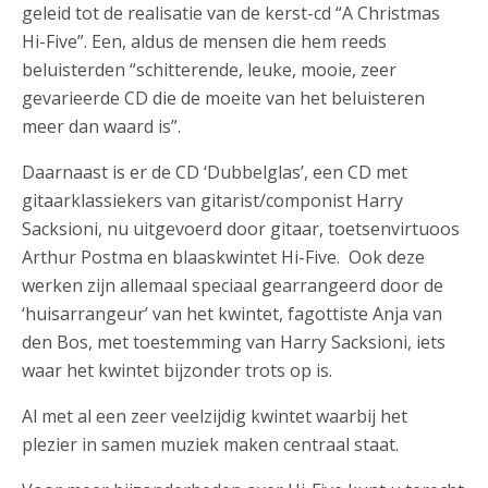
geleid tot de realisatie van de kerst-cd “A Christmas
Hi-Five”. Een, aldus de mensen die hem reeds
beluisterden “schitterende, leuke, mooie, zeer
gevarieerde CD die de moeite van het beluisteren
meer dan waard is”.
Daarnaast is er de CD ‘Dubbelglas’, een CD met
gitaarklassiekers van gitarist/componist Harry
Sacksioni, nu uitgevoerd door gitaar, toetsenvirtuoos
Arthur Postma en blaaskwintet Hi-Five. Ook deze
werken zijn allemaal speciaal gearrangeerd door de
‘huisarrangeur’ van het kwintet, fagottiste Anja van
den Bos, met toestemming van Harry Sacksioni, iets
waar het kwintet bijzonder trots op is.
Al met al een zeer veelzijdig kwintet waarbij het
plezier in samen muziek maken centraal staat.