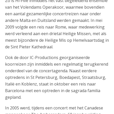
Zo is Hi-Five inmiddels het vast begeleidend ensemble
van het Volendams Operakoor, waarmee bovendien
een aantal gezamenlijke concertreizen naar onder
andere Malta en Duitsland werden gemaakt. In mei
2009 volgde een reis naar Rome, waar medewerking
werd verleend aan een drietal Heilige Missen, met als
meest bijzondere de Heilige Mis op Hemelvaartsdag in
de Sint Pieter Kathedraal.
Ook de door IC-Productions georganiseerde
koorreizen zijn inmiddels een regelmatig terugkerend
onderdeel van de concertagenda. Naast eerdere
optredens in St Petersburg, Boedapest, Straatsburg,
Italië en Koblenz, staat in oktober een reis naar
Barcelona met een optreden in de sagrada familia
gepland.
In 2005 werd, tijdens een concert met het Canadese