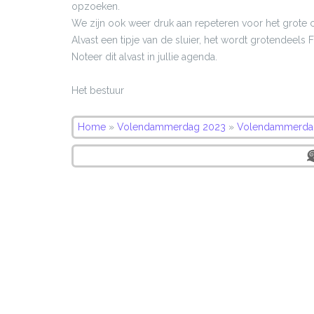
opzoeken.
We zijn ook weer druk aan repeteren voor het grote c
Alvast een tipje van de sluier, het wordt grotendeels F
Noteer dit alvast in jullie agenda.
Het bestuur
Home
»
Volendammerdag 2023
»
Volendammerda