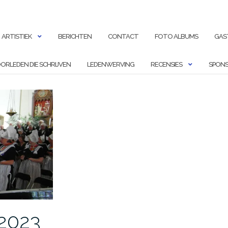
ARTISTIEK
BERICHTEN
CONTACT
FOTO ALBUMS
GAS
ORLEDEN DIE SCHRIJVEN
LEDENWERVING
RECENSIES
SPONS
2023