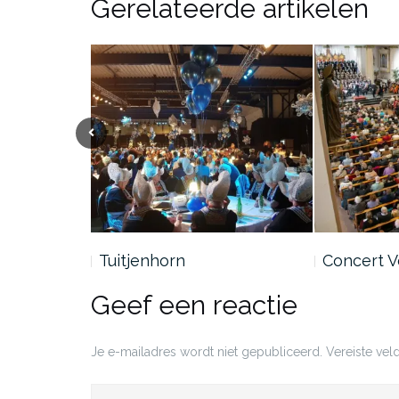
Gerelateerde artikelen
Vorige
Tuitjenhorn
Concert 
Geef een reactie
Je e-mailadres wordt niet gepubliceerd.
Vereiste ve