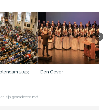
Volgen
Volendam 2023
Den Oever
lden zijn gemarkeerd met
*