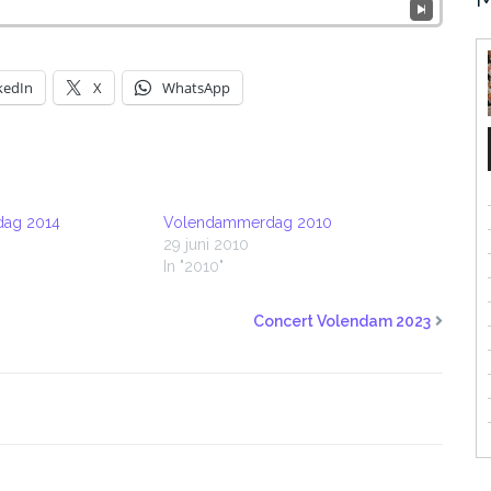
kedIn
X
WhatsApp
ag 2014
Volendammerdag 2010
29 juni 2010
In "2010"
Concert Volendam 2023