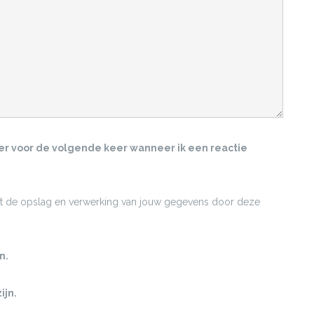
ser voor de volgende keer wanneer ik een reactie
met de opslag en verwerking van jouw gegevens door deze
n.
ijn.