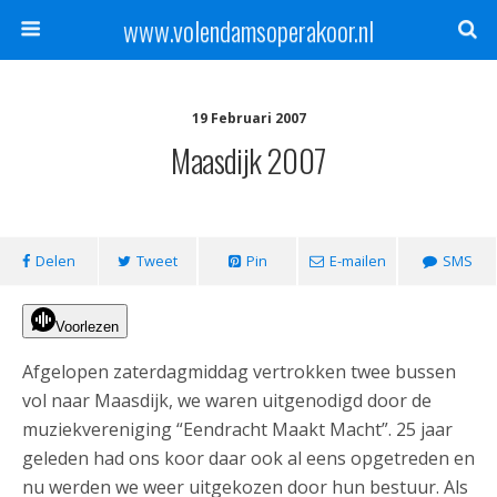
www.volendamsoperakoor.nl
19 Februari 2007
Maasdijk 2007
Delen
Tweet
Pin
E-mailen
SMS
Voorlezen
Afgelopen zaterdagmiddag vertrokken twee bussen
vol naar Maasdijk, we waren uitgenodigd door de
muziekvereniging “Eendracht Maakt Macht”. 25 jaar
geleden had ons koor daar ook al eens opgetreden en
nu werden we weer uitgekozen door hun bestuur. Als