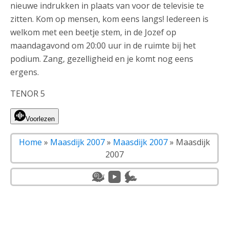
nieuwe indrukken in plaats van voor de televisie te
zitten. Kom op mensen, kom eens langs! Iedereen is
welkom met een beetje stem, in de Jozef op
maandagavond om 20:00 uur in de ruimte bij het
podium. Zang, gezelligheid en je komt nog eens
ergens.
TENOR 5
Voorlezen
Home
»
Maasdijk 2007
»
Maasdijk 2007
»
Maasdijk
2007