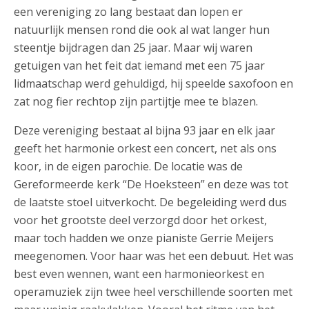
een vereniging zo lang bestaat dan lopen er
natuurlijk mensen rond die ook al wat langer hun
steentje bijdragen dan 25 jaar. Maar wij waren
getuigen van het feit dat iemand met een 75 jaar
lidmaatschap werd gehuldigd, hij speelde saxofoon en
zat nog fier rechtop zijn partijtje mee te blazen.
Deze vereniging bestaat al bijna 93 jaar en elk jaar
geeft het harmonie orkest een concert, net als ons
koor, in de eigen parochie. De locatie was de
Gereformeerde kerk “De Hoeksteen” en deze was tot
de laatste stoel uitverkocht. De begeleiding werd dus
voor het grootste deel verzorgd door het orkest,
maar toch hadden we onze pianiste Gerrie Meijers
meegenomen. Voor haar was het een debuut. Het was
best even wennen, want een harmonieorkest en
operamuziek zijn twee heel verschillende soorten met