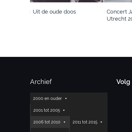
Uit de oude doos
Concert J
Utrecht 2
Archief
Volg
2000 en ouder
2001 tot 2005
2006 tot 2010
2011 tot 2015