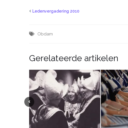
Ledenvergadering 2010
Obdam
Gerelateerde artikelen
Vorige