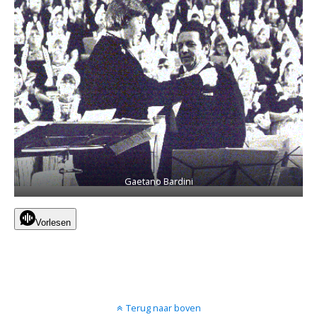
Gaetano Bardini
Vorlesen
Terug naar boven