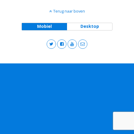
Terug naar boven
Mobiel
Desktop