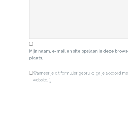
Mijn naam, e-mail en site opslaan in deze brow
plaats.
Wanneer je dit formulier gebruikt, ga je akkoord 
website.
*