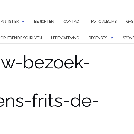
ARTISTIEK
BERICHTEN
CONTACT
FOTO ALBUMS
GAS
ORLEDEN DIE SCHRIJVEN
LEDENWERVING
RECENSIES
SPONS
uw-bezoek-
ns-frits-de-