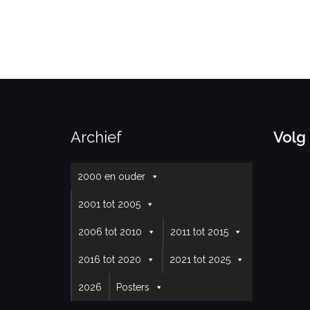
Archief
Volg
2000 en ouder
2001 tot 2005
2006 tot 2010
2011 tot 2015
2016 tot 2020
2021 tot 2025
2026
Posters