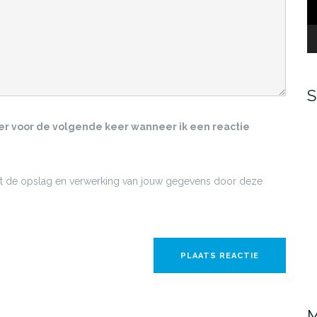
S
ser voor de volgende keer wanneer ik een reactie
met de opslag en verwerking van jouw gegevens door deze
M