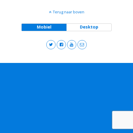
Terug naar boven
Mobiel
Desktop