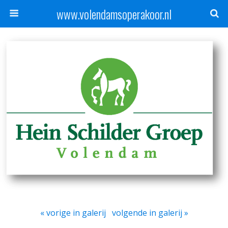
www.volendamsoperakoor.nl
« vorige in galerij
volgende in galerij »