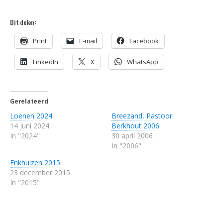
Dit delen:
Print
E-mail
Facebook
LinkedIn
X
WhatsApp
Gerelateerd
Loenen 2024
Breezand, Pastoor
14 juni 2024
Berkhout 2006
In "2024"
30 april 2006
In "2006"
Enkhuizen 2015
23 december 2015
In "2015"