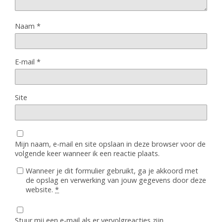
Naam
*
E-mail
*
Site
Mijn naam, e-mail en site opslaan in deze browser voor de
volgende keer wanneer ik een reactie plaats.
Wanneer je dit formulier gebruikt, ga je akkoord met
de opslag en verwerking van jouw gegevens door deze
website.
*
Stuur mij een e-mail als er vervolgreacties zijn.