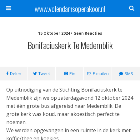
www.volendamsoperakoor.nl
15 Oktober 2024 • Geen Reacties
Bonifaciuskerk Te Medemblik
Delen
Tweet
Pin
E-mailen
SMS
Op uitnodiging van de Stichting Bonifaciuskerk te
Medemblik zijn we op zaterdagavond 12 oktober 2024
met één grote bus afgereisd naar Medemblik. De
grote kerk was koud, maar akoestisch perfect te
noemen.
We werden opgevangen in een ruimte in de kerk met
koffie/thee en koekjes.