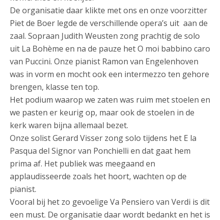
De organisatie daar klikte met ons en onze voorzitter
Piet de Boer legde de verschillende opera’s uit aan de
zaal. Sopraan Judith Weusten zong prachtig de solo
uit La Bohème en na de pauze het O moi babbino caro
van Puccini. Onze pianist Ramon van Engelenhoven
was in vorm en mocht ook een intermezzo ten gehore
brengen, klasse ten top.
Het podium waarop we zaten was ruim met stoelen en
we pasten er keurig op, maar ook de stoelen in de
kerk waren bijna allemaal bezet.
Onze solist Gerard Visser zong solo tijdens het E la
Pasqua del Signor van Ponchielli en dat gaat hem
prima af. Het publiek was meegaand en
applaudisseerde zoals het hoort, wachten op de
pianist.
Vooral bij het zo gevoelige Va Pensiero van Verdi is dit
een must. De organisatie daar wordt bedankt en het is