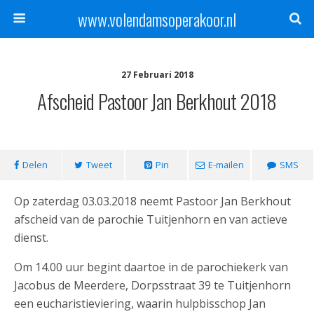
www.volendamsoperakoor.nl
27 Februari 2018
Afscheid Pastoor Jan Berkhout 2018
Delen
Tweet
Pin
E-mailen
SMS
Op zaterdag 03.03.2018 neemt Pastoor Jan Berkhout
afscheid van de parochie Tuitjenhorn en van actieve
dienst.
Om 14.00 uur begint daartoe in de parochiekerk van
Jacobus de Meerdere, Dorpsstraat 39 te Tuitjenhorn
een eucharistieviering, waarin hulpbisschop Jan