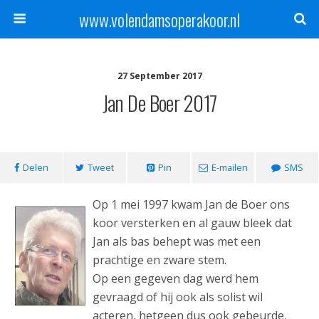
www.volendamsoperakoor.nl
27 September 2017
Jan De Boer 2017
Delen
Tweet
Pin
E-mailen
SMS
Op 1 mei 1997 kwam Jan de Boer ons
koor versterken en al gauw bleek dat
Jan als bas behept was met een
prachtige en zware stem.
Op een gegeven dag werd hem
gevraagd of hij ook als solist wil
acteren, hetgeen dus ook gebeurde.