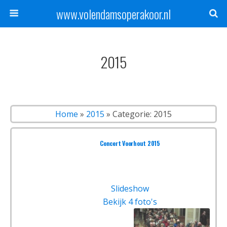
www.volendamsoperakoor.nl
2015
Home
»
2015
»
Categorie: 2015
Concert Voorhout 2015
Slideshow
Bekijk 4 foto's