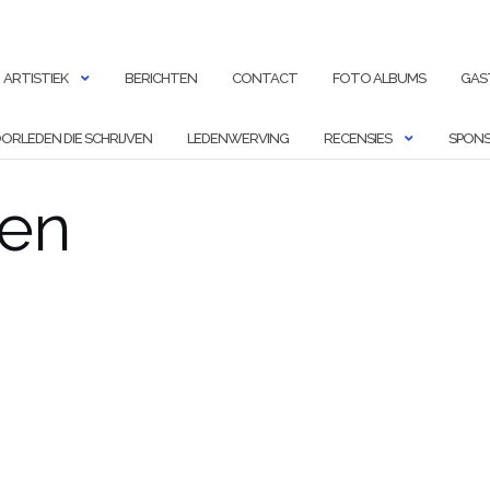
ARTISTIEK
BERICHTEN
CONTACT
FOTO ALBUMS
GAS
ORLEDEN DIE SCHRIJVEN
LEDENWERVING
RECENSIES
SPONS
ven