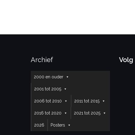
Archief
Volg
2000 en ouder
2001 tot 2005
2006 tot 2010
2011 tot 2015
2016 tot 2020
2021 tot 2025
2026
Posters